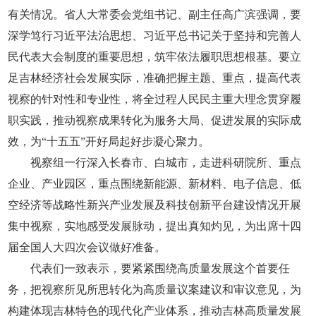
有关情况。省人大常委会党组书记、副主任高广滨强调，要
深学笃行习近平法治思想、习近平总书记关于坚持和完善人
民代表大会制度的重要思想，筑牢依法履职思想根基。要立
足吉林经济社会发展实际，准确把握主题、重点，提高代表
视察的针对性和专业性，将全过程人民民主重大理念贯穿履
职实践，推动视察成果转化为服务大局、促进发展的实际成
效，为“十五五”开好局起好步凝心聚力。
视察组一行深入长春市、白城市，走进科研院所、重点
企业、产业园区，重点围绕新能源、新材料、电子信息、低
空经济等战略性新兴产业发展及科技创新平台建设情况开展
集中视察，实地感受发展脉动，提出真知灼见，为出席十四
届全国人大四次会议做好准备。
代表们一致表示，要紧紧围绕高质量发展这个首要任
务，把视察所见所思转化为高质量议案建议和审议意见，为
构建体现吉林特色的现代化产业体系，推动吉林高质量发展