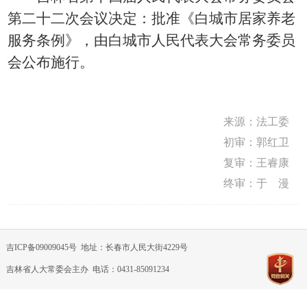
第二十二次会议决定：批准《白城市居家养老
服务条例》，由白城市人民代表大会常务委员
会公布施行。
来源：
法工委
初审：郭红卫
复审：王睿康
终审：于 漫
吉ICP备09009045号
地址：长春市人民大街4229号
吉林省人大常委会主办 电话：0431-85091234