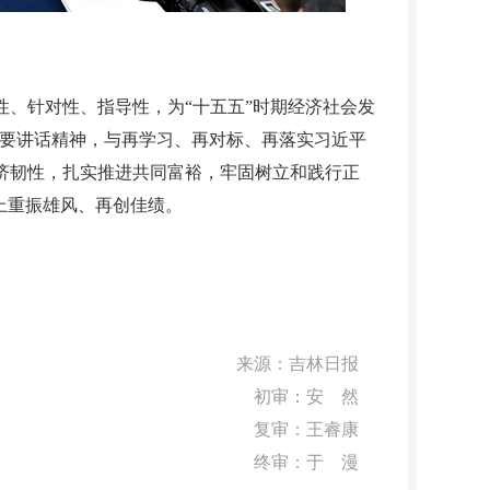
、针对性、指导性，为“十五五”时期经济社会发
重要讲话精神，与再学习、再对标、再落实习近平
济韧性，扎实推进共同富裕，牢固树立和践行正
上重振雄风、再创佳绩。
来源：
吉林日报
初审：安 然
复审：王睿康
终审：于 漫