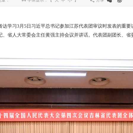
览量：
字体显示：【
大
中
小
】
分享
达学习3月5日习近平总书记参加江苏代表团审议时发表的重要
记、省人大常委会主任黄强主持会议并讲话。代表团副团长、省