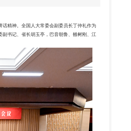
讲话精神。全国人大常委会副委员长丁仲礼作为
委副书记、省长胡玉亭，巴音朝鲁、雒树刚、江